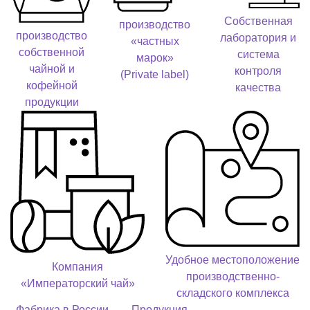
Собственная
производство
производство
лаборатория и
«частных
собственной
система
марок»
чайной и
контроля
(Private label)
кофейной
качества
продукции
Удобное местоположение
Компания
производственно-
«Императорский чай»
складского комплекса
Фабрика в России
Продукция