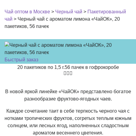
Чай оптом в Москве
>
Черный чай
>
Пакетированный
чай
>
Черный чай с ароматом лимона «ЧайОК», 20
пакетиков, 56 пачек
Быстрый заказ
20 пакетиков по 1,5 г.
56 пачек в гофрокоробе
В новой яркой линейке «ЧайОК» представлено богатое
разнообразие фруктово-ягодных чаев.
Каждое сочетание таит в себе терпкость черного чая с
нотками тропических фруктов, согретых теплым южным
солнцем, или лесных ягод, наполненных сладостным
ароматом весеннего цветения.