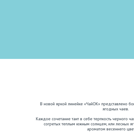
В новой яркой линейке «ЧайОК» представлено бо
ягодных чаев.
Каждое сочетание таит в себе терпкость черного ча
согретых теплым южным солнцем, или лесных я
ароматом весеннего цве