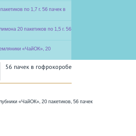
56 пачек в гофрокоробе