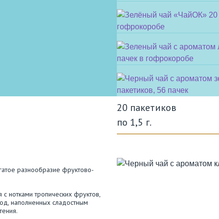
20 пакетиков
по 1,5 г.
гатое разнообразие фруктово-
я с нотками тропических фруктов,
год, наполненных сладостным
тения.