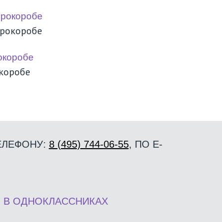
фрокоробе
окоробе
ЕЛЕФОНУ:
8 (495) 744-06-55
,
ПО E-