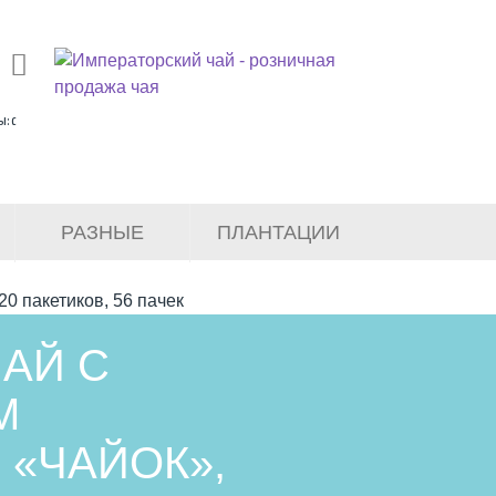
ы: с
РАЗНЫЕ
ПЛАНТАЦИИ
0 пакетиков, 56 пачек
АЙ С
М
 «ЧАЙОК»,