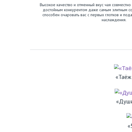
Высокое качество и отменный вкус чая совместно
достойным конкурентом даже самым элитным сорт
способен очаровать вас с первых глотков и по
наслаждения.
«Таёж
«Души
«