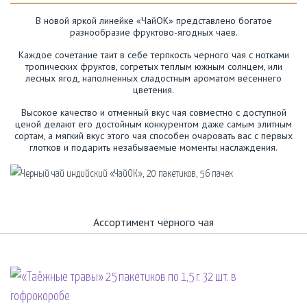
В новой яркой линейке «ЧайОК» представлено богатое
разнообразие фруктово-ягодных чаев.
Каждое сочетание таит в себе терпкость черного чая с нотками
тропических фруктов, согретых теплым южным солнцем, или
лесных ягод, наполненных сладостным ароматом весеннего
цветения.
Высокое качество и отменный вкус чая совместно с доступной
ценой делают его достойным конкурентом даже самым элитным
сортам, а мягкий вкус этого чая способен очаровать вас с первых
глотков и подарить незабываемые моменты наслаждения.
Ассортимент чёрного чая