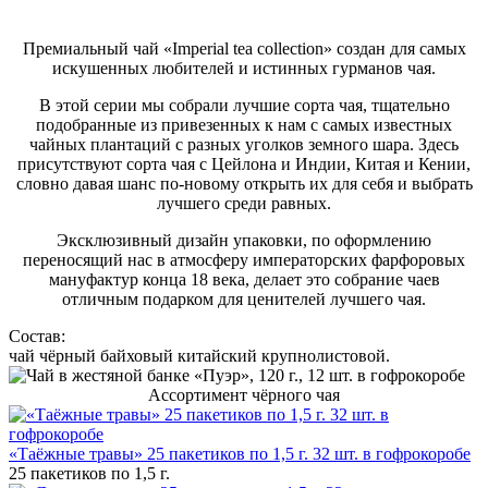
Премиальный чай «Imperial tea collection» создан для самых
искушенных любителей и истинных гурманов чая.
В этой серии мы собрали лучшие сорта чая, тщательно
подобранные из привезенных к нам с самых известных
чайных плантаций с разных уголков земного шара. Здесь
присутствуют сорта чая с Цейлона и Индии, Китая и Кении,
словно давая шанс по-новому открыть их для себя и выбрать
лучшего среди равных.
Эксклюзивный дизайн упаковки, по оформлению
переносящий нас в атмосферу императорских фарфоровых
мануфактур конца 18 века, делает это собрание чаев
отличным подарком для ценителей лучшего чая.
Состав:
чай чёрный байховый китайский крупнолистовой.
Ассортимент чёрного чая
«Таёжные травы» 25 пакетиков по 1,5 г. 32 шт. в гофрокоробе
25 пакетиков по 1,5 г.