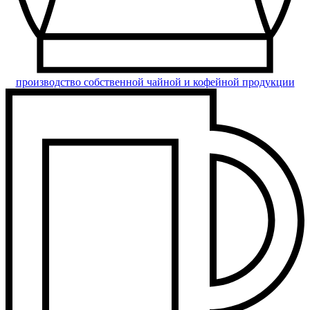
производство собственной чайной и кофейной продукции