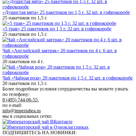
«Душистая мята» 25 пакетиков по 1,5 г. 32 шт. в гофрокоробе
25 пакетиков по 1,5 г.
«5 трав» 25 пакетиков по 1,5 г. 32 шт. в гофрокоробе
25 пакетиков по 1,5 г.
Чай «Английский завтрак» 20 пакетиков по 4 г. 6 шт. в
гофрокоробе
20 пакетиков по 4 г.
Чай «Чайная роза» 20 пакетиков по 1,5 г. 32 шт. в гофрокоробе
20 пакетиков по 1,5 г.
Более подробные условия сотрудничества вы можете узнать
по телефону:
8 (495) 744-06-55
,
по e-mail:
info@imperialtea.ru
мы в социальных сетях:
ПОДПИШИТЕСЬ НА НОВИНКИ: