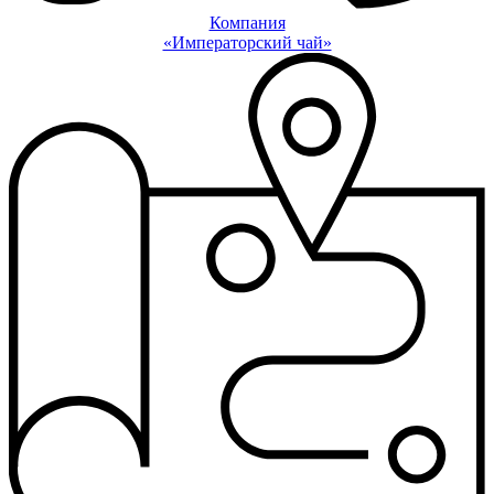
Компания
«Императорский чай»