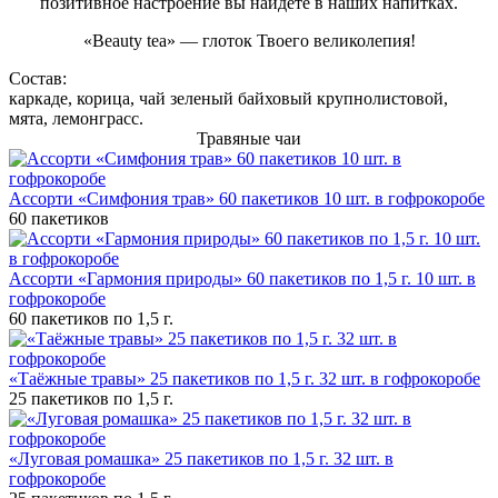
позитивное настроение вы найдете в наших напитках.
«Beauty tea» — глоток Твоего великолепия!
Состав:
каркаде, корица, чай зеленый байховый крупнолистовой,
мята, лемонграсс.
Травяные чаи
Ассорти «Симфония трав» 60 пакетиков 10 шт. в гофрокоробе
60 пакетиков
Ассорти «Гармония природы» 60 пакетиков по 1,5 г. 10 шт. в
гофрокоробе
60 пакетиков по 1,5 г.
«Таёжные травы» 25 пакетиков по 1,5 г. 32 шт. в гофрокоробе
25 пакетиков по 1,5 г.
«Луговая ромашка» 25 пакетиков по 1,5 г. 32 шт. в
гофрокоробе