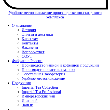
Удобное местоположение производственно-складского
комплекса
О компании
История
Оплата и доставка
Клиентам
Контакты
Вакансии
Вопрос-ответ
СОУТ
Фабрика в России
Производство чайной и кофейной продукции
Производство «частных марок»
Собственная лаборатория
Удобное местоположение
Продукция
Imperial Tea Collection
Imperial Tea Professional
Императорский чай
Иван-чай
ЧайОк