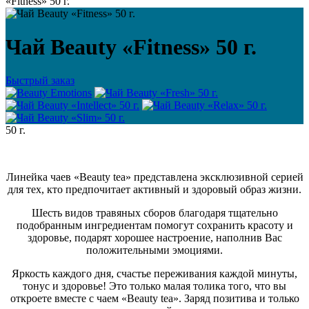
«Fitness» 50 г.
Чай Beauty «Fitness» 50 г.
Быстрый заказ
50 г.
Линейка чаев «Beauty tea» представлена эксклюзивной серией
для тех, кто предпочитает активный и здоровый образ жизни.
Шесть видов травяных сборов благодаря тщательно
подобранным ингредиентам помогут сохранить красоту и
здоровье, подарят хорошее настроение, наполнив Вас
положительными эмоциями.
Яркость каждого дня, счастье переживания каждой минуты,
тонус и здоровье! Это только малая толика того, что вы
откроете вместе с чаем «Beauty tea». Заряд позитива и только