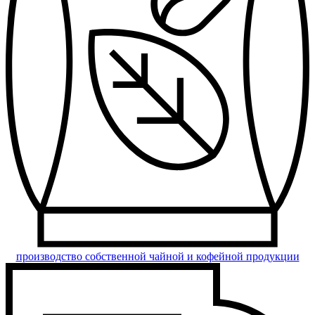
производство собственной чайной и кофейной продукции