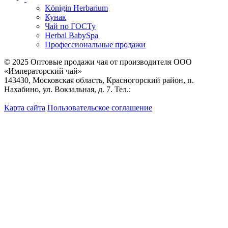
Königin Herbarium
Кунак
Чай по ГОСТу
Herbal BabySpa
Профессиональные продажи
© 2025 Оптовые продажи чая от производителя OOO
«Императорский чай»
143430, Московская область, Красногорский район, п.
Нахабино, ул. Вокзальная, д. 7. Тел.:
+7 (495) 744-06-55
+7
(495) 221-56-75
Карта сайта
Пользовательское соглашение