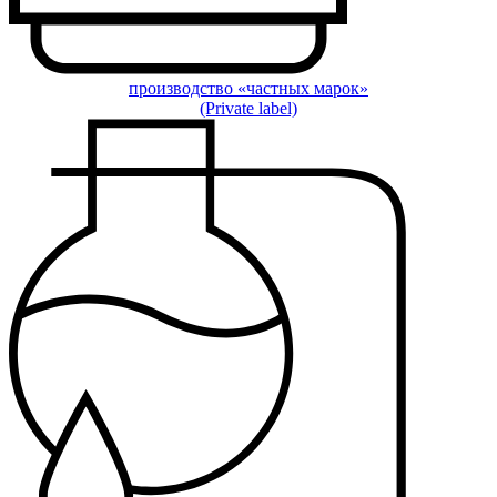
производство «частных марок»
(Private label)