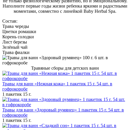
не только физиологическому развитию, но и эмоциональному.
Наполните первые годы жизни ребенка яркими и радостными
моментами, совместно с линейкой Baby Herbal Spa.
Состав:
Трава череды
Цветки ромашки
Корень солодки
Лист березы
Зелёный чай
Трава фиалки
Травяные сборы для детских ванн
Травы для ванн «Нежная кожа» 1 пакетик 15 г. 54 шт. в
гофрокоробе
1 пакетик 15 г.
Травы для ванн «Здоровый румянец» 1 пакетик 15 г. 54 шт. в
гофрокоробе
1 пакетик 15 г.