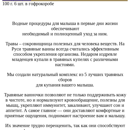
100 г.
6 шт. в гофрокоробе
Водные процедуры для малыша в первые дни жизни
обеспечивают
необходимый и полноценный уход за ним.
Травы – сокровищница полезных для человека веществ. На
Руси травяные ванны всегда считались эффективным
способом укрепления организма. Недаром издревле
младенцев купали в травяных купелях с различными
настоями.
Мы создали натуральный комплекс из 5 лучших травяных
сборов
для купания вашего малыша.
Травяные ванночки позволяют не только поддерживать кожу
в чистоте, но и нормализуют кровообращение, полезны для
мышц, укрепляют иммунитет, закаливают, улучшают сон и
аппетит. А самое главное — они доставляют комфортные и
приятные ощущения, поднимают настроение вам и малышу.
Их значение трудно переоценить, так как они способствуют