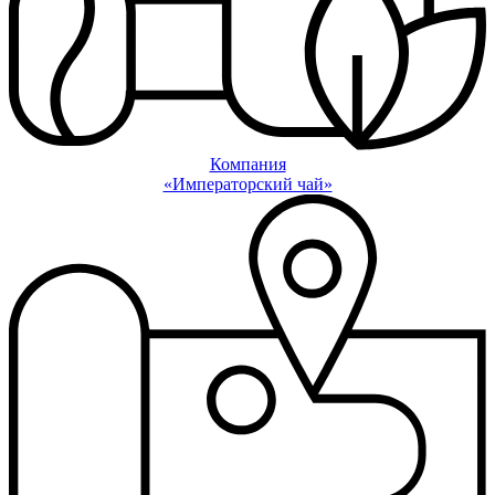
Компания
«Императорский чай»