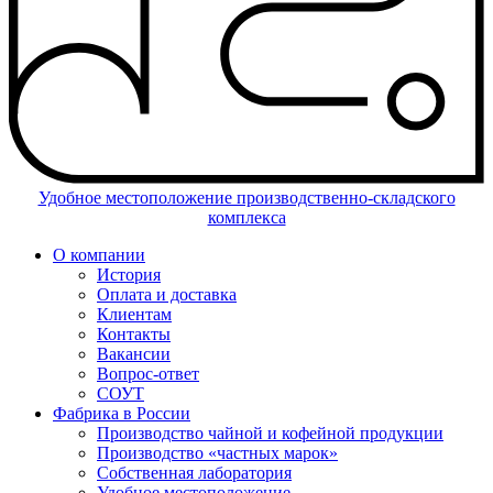
Удобное местоположение производственно-складского
комплекса
О компании
История
Оплата и доставка
Клиентам
Контакты
Вакансии
Вопрос-ответ
СОУТ
Фабрика в России
Производство чайной и кофейной продукции
Производство «частных марок»
Собственная лаборатория
Удобное местоположение